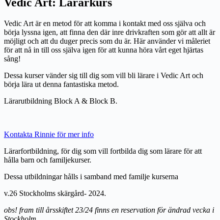
Vedic Art:
Lärarkurs
Vedic Art är en metod för att komma i kontakt med oss själva och
börja lyssna igen, att finna den där inre drivkraften som gör att allt är
möjligt och att du duger precis som du är. Här använder vi måleriet
för att nå in till oss själva igen för att kunna höra vårt eget hjärtas
sång!
Dessa kurser vänder sig till dig som vill bli lärare i Vedic Art och
börja lära ut denna fantastiska metod.
Lärarutbildning Block A & Block B.
Kontakta Rinnie för mer info
Lärarfortbildning,
för dig som vill fortbilda dig som lärare för att
hålla barn och familjekurser.
Dessa utbildningar hålls i samband med familje kurserna
v.26 Stockholms skärgård- 2024.
obs! fram till årsskiftet 23/24 finns en reservation för ändrad vecka i
Stockholm.