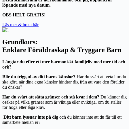
löpande med nya datum.
OBS HELT GRATIS!
Läs mer & boka här
Grundkurs:
Enklare Föräldraskap & Tryggare Barn
Längtar du efter ett mer harmoniskt familjeliv med mer tid och
ork?
Blir du triggad av ditt barns känslor?
Har du svårt att veta hur du
ska göra när dina egna känslor hindrar dig från att vara den förälder
du önskar?
Har du svårt att sätta gränser och stå kvar i dem?
Du känner dig
osäker på vilka gränser som är viktiga eller oviktiga, om du ställer
för höga eller låga krav.
Ditt barn lyssnar inte på dig
och du känner inte att du får till ett
samarbete mellan er?