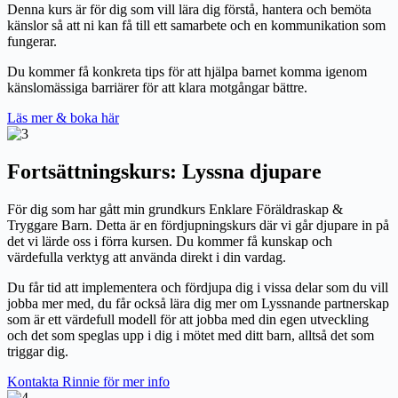
Denna kurs är för dig som vill lära dig förstå, hantera och bemöta
känslor så att ni kan få till ett samarbete och en kommunikation som
fungerar.
Du kommer få konkreta tips för att hjälpa barnet komma igenom
känslomässiga barriärer för att klara motgångar bättre.
Läs mer & boka här
Fortsättningskurs:
Lyssna djupare
För dig som har gått min grundkurs Enklare Föräldraskap &
Tryggare Barn. Detta är en fördjupningskurs där vi går djupare in på
det vi lärde oss i förra kursen. Du kommer få kunskap och
värdefulla verktyg att använda direkt i din vardag.
Du får tid att implementera och fördjupa dig i vissa delar som du vill
jobba mer med, du får också lära dig mer om Lyssnande partnerskap
som är ett värdefull modell för att jobba med din egen utveckling
och det som speglas upp i dig i mötet med ditt barn, alltså det som
triggar dig.
Kontakta Rinnie för mer info