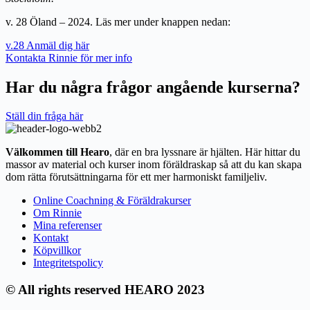
v. 28 Öland – 2024. L
äs mer under knappen nedan:
v.28 Anmäl dig här
Kontakta Rinnie för mer info
Har du några frågor angående kurserna?
Ställ din fråga här
Välkommen till Hearo
, där en bra lyssnare är hjälten. Här hittar du
massor av material och kurser inom föräldraskap så att du kan skapa
dom rätta förutsättningarna för ett mer harmoniskt familjeliv.
Online Coachning & Föräldrakurser
Om Rinnie
Mina referenser
Kontakt
Köpvillkor
Integritetspolicy
© All rights reserved HEARO 2023