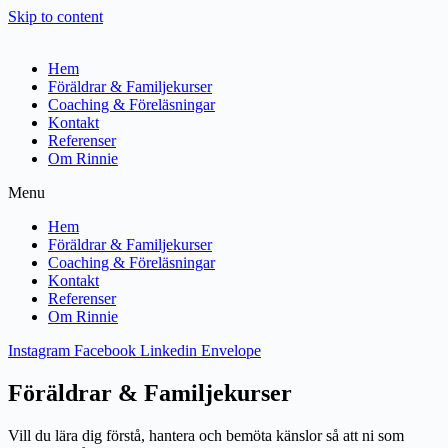
Skip to content
Hem
Föräldrar & Familjekurser
Coaching & Föreläsningar
Kontakt
Referenser
Om Rinnie
Menu
Hem
Föräldrar & Familjekurser
Coaching & Föreläsningar
Kontakt
Referenser
Om Rinnie
Instagram
Facebook
Linkedin
Envelope
Föräldrar & Familjekurser
Vill du lära dig förstå, hantera och bemöta känslor så att ni som