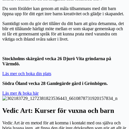
Du som förälder kan genom att måla tillsammans med ditt barn
öppna upp för ditt eget inre barns kreativitet och glädje i skapandet.
Samtidigt som du gör det tillåter du ditt barn att göra detsamma, det
blir ett tillåtande härligt möte mellan er som skapar gemenskap och
ni får ett gemensamt språk för att kunna prata med varandra om
viktiga och ibland svåra saker i livet.
Stockholms skärgård vecka 26 Djurö Vita grindarna på
Värmdö.
Läs mer och boka din plats
Södra Öland vecka 28 Gamlegärde gård i Grönhögen.
Läs mer & boka här
Vedic Art:
Kurser för vuxna och barn
Vedic Art är en metod för att komma i kontakt med oss själva och
börja lyssna igen, att finna den där inre drivkraften som gör att allt är